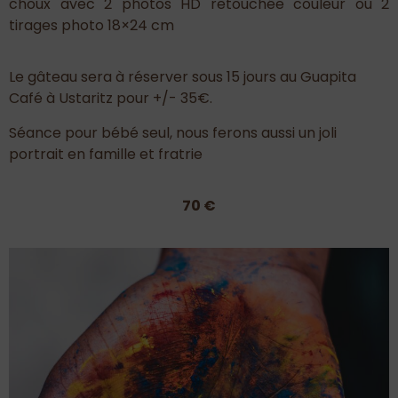
choux avec 2 photos HD retouchée couleur ou 2
tirages photo 18×24 cm
Le gâteau sera à réserver sous 15 jours au Guapita
Café à Ustaritz pour +/- 35€.
Séance pour bébé seul, nous ferons aussi un joli
portrait en famille et fratrie
70 €