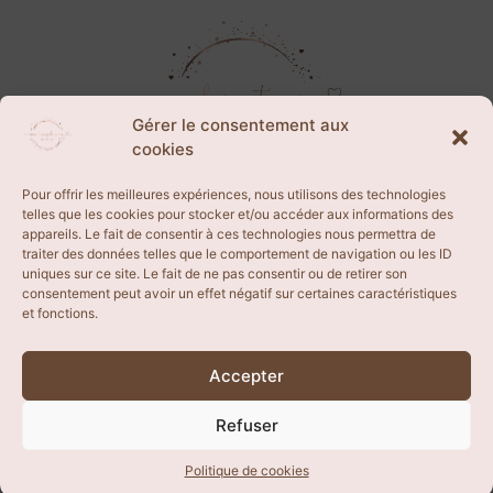
Gérer le consentement aux
cookies
Pour offrir les meilleures expériences, nous utilisons des technologies
telles que les cookies pour stocker et/ou accéder aux informations des
appareils. Le fait de consentir à ces technologies nous permettra de
CGV
traiter des données telles que le comportement de navigation ou les ID
uniques sur ce site. Le fait de ne pas consentir ou de retirer son
consentement peut avoir un effet négatif sur certaines caractéristiques
BLOG
et fonctions.
Accepter
FAQ
Refuser
Tous droits réservés
Politique de cookies