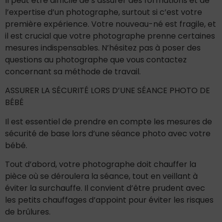
Il peut être difficile de s’assurer des formations et de
l’expertise d’un photographe, surtout si c’est votre
première expérience. Votre nouveau-né est fragile, et
il est crucial que votre photographe prenne certaines
mesures indispensables. N’hésitez pas à poser des
questions au photographe que vous contactez
concernant sa méthode de travail.
ASSURER LA SÉCURITÉ LORS D’UNE SÉANCE PHOTO DE
BÉBÉ
Il est essentiel de prendre en compte les mesures de
sécurité de base lors d’une séance photo avec votre
bébé.
Tout d’abord, votre photographe doit chauffer la
pièce où se déroulera la séance, tout en veillant à
éviter la surchauffe. Il convient d’être prudent avec
les petits chauffages d’appoint pour éviter les risques
de brûlures.