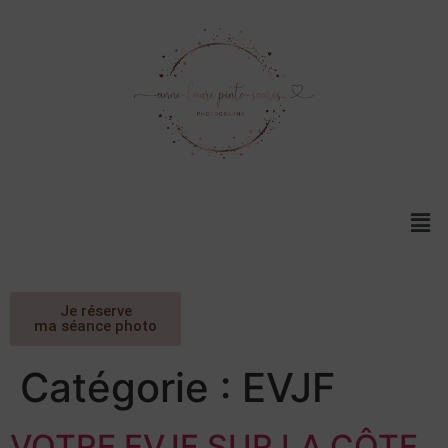
Je réserve
ma séance photo
Catégorie :
EVJF
VOTRE EVJF SUR LA CÔTE