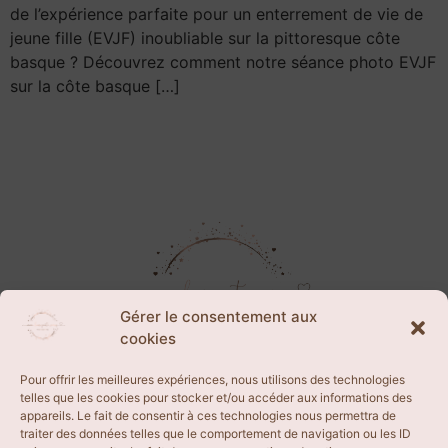
de l’expérience parfaite pour un enterrement de vie de
jeune fille (EVJF) inoubliable sur la pittoresque côte
basque ? Découvrez comment notre séance photo EVJF
sur la côte basque […]
Gérer le consentement aux
cookies
Pour offrir les meilleures expériences, nous utilisons des technologies
telles que les cookies pour stocker et/ou accéder aux informations des
appareils. Le fait de consentir à ces technologies nous permettra de
CGV
traiter des données telles que le comportement de navigation ou les ID