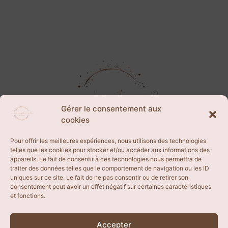
Gérer le consentement aux
cookies
Pour offrir les meilleures expériences, nous utilisons des technologies
telles que les cookies pour stocker et/ou accéder aux informations des
appareils. Le fait de consentir à ces technologies nous permettra de
CGV
traiter des données telles que le comportement de navigation ou les ID
uniques sur ce site. Le fait de ne pas consentir ou de retirer son
consentement peut avoir un effet négatif sur certaines caractéristiques
et fonctions.
BLOG
Accepter
FAQ